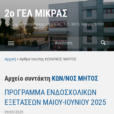
2ο ΓΕΛ ΜΙΚΡΑΣ
14ο χλμ. Θεσσαλονίκης-Περαίας, Τ.Θ. 3615, Θέρμη, 57001
Αναζήτηση
Αρχική
»
Αρθρα του/της ΚΩΝ/ΝΟΣ ΜΗΤΟΣ
Αρχείο συντάκτη
ΚΩΝ/ΝΟΣ ΜΗΤΟΣ
ΠΡΟΓΡΑΜΜΑ ΕΝΔΟΣΧΟΛΙΚΩΝ
ΕΞΕΤΑΣΕΩΝ ΜΑΙΟΥ-ΙΟΥΝΙΟΥ 2025
09/05/2025