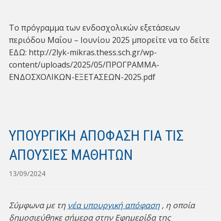
Το πρόγραμμα των ενδοσχολικών εξετάσεων
περιόδου Μαΐου – Ιουνίου 2025 μπορείτε να το δείτε
ΕΔΩ: http://2lyk-mikras.thess.sch.gr/wp-
content/uploads/2025/05/ΠΡΟΓΡΑΜΜΑ-
ΕΝΔΟΣΧΟΛΙΚΩΝ-ΕΞΕΤΑΣΕΩΝ-2025.pdf
ΥΠΟΥΡΓΙΚΗ ΑΠΟΦΑΣΗ ΓΙΑ ΤΙΣ
ΑΠΟΥΣΙΕΣ ΜΑΘΗΤΩΝ
13/09/2024
Σύμφωνα με τη
νέα υπουργική απόφαση
, η οποία
δημοσιεύθηκε σήμερα στην Εφημερίδα της